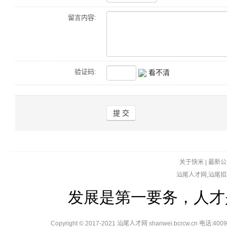
留言内容:
验证码:
看不清
关于快米
|
最新公
汕尾人才网,汕尾招
发展是第一要务，人才
Copyright © 2017-2021 汕尾人才网 shanwei.bcrcw.cn 电话