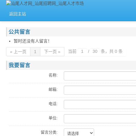
返回主站
公共留言
暂时还没有人留言！
当前
/
条，共 0 条
« 上一页
1
下一页 »
我要留言
名称:
邮箱:
电话:
单位:
留言分类: