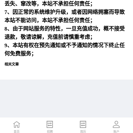
丢失、窜改等，本站不承担任何责任；
7、因正常的系统维护升级，或者因网络拥塞而导致
本站不能访问，本站不承担任何责任；
8、由于网站服务的特性，一旦充值成功，概不接受
退款，敬请谅解，充值前请慎重考虑；
9、本站有权在预先通知或不予通知的情况下终止任
何免费服务；
相关文章
首页
首页
招聘
招聘
简历
简历
账户
账户