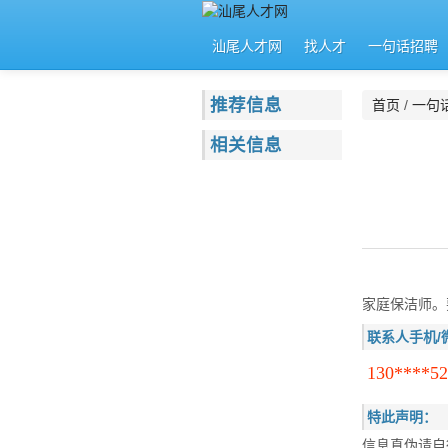
汕尾人才网
找人才
一句话招聘
推荐信息
首页
/
一句
相关信息
家庭保洁师。
联系人手机/
130****52
特此声明：
信息真伪请自