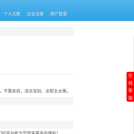
个人注册
企业注册
用户登录
在
线
客
活，不需坐班，适合宝妈、全职太太等。
服
们的平台能为您带来更多的便利！