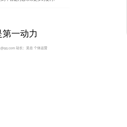
是第一动力
85572@qq.com 站长：吴总 个体运营