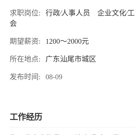
求职岗位:
行政∕人事人员 企业文化∕工
会
期望薪资:
1200～2000元
所在地点:
广东汕尾市城区
发布时间:
08-09
工作经历