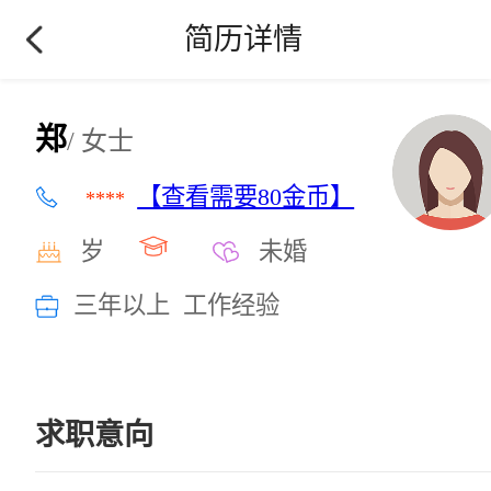
简历详情
郑
/ 女士
【查看需要80金币】
****
岁
未婚
三年以上 工作经验
求职意向