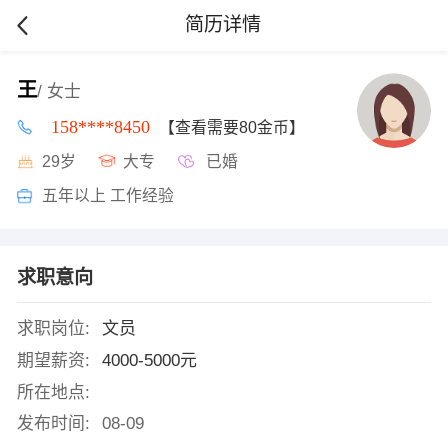
简历详情
王
/ 女士
158****8450
【查看需要80金币】
29岁
大专
已婚
五年以上 工作经验
求职意向
求职岗位:
文员
期望薪资:
4000-5000元
所在地点:
发布时间:
08-09