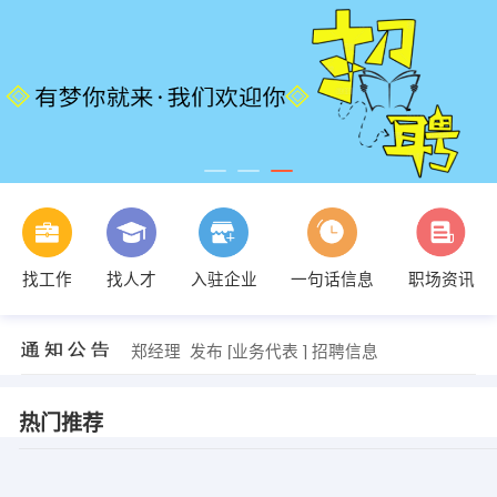
蔡素妮 发布 [化妆师 ] 招聘信息
【汕尾市大树互联网络有限公司】 强势入驻
【安代驾汕尾分公司】 强势入驻
【胜越轮胎服务中心】 强势入驻
【广东高锐电子科技有限公司】 强势入驻
找工作
找人才
入驻企业
一句话信息
职场资讯
【海丰县梅陇米澜提斯】 强势入驻
郭武柱 发布 [销售代表 ] 招聘信息
刘小姐 发布 [办公室文员 ] 招聘信息
郑经理 发布 [业务代表 ] 招聘信息
刘振坤 发布 [置业顾问 ] 招聘信息
蔡素妮 发布 [化妆师 ] 招聘信息
【汕尾市大树互联网络有限公司】 强势入驻
热门推荐