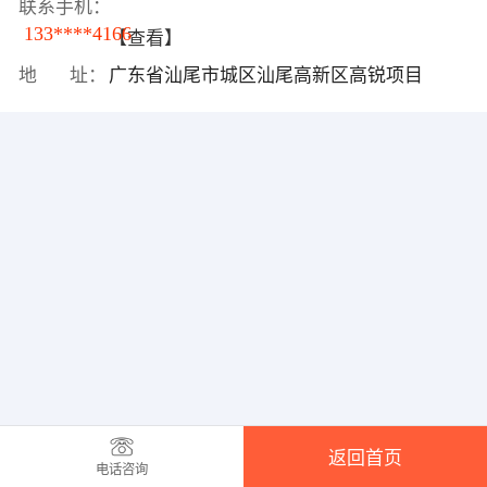
联系手机：
133****4166
【查看】
地 址：
广东省汕尾市城区汕尾高新区高锐项目
返回首页
电话咨询