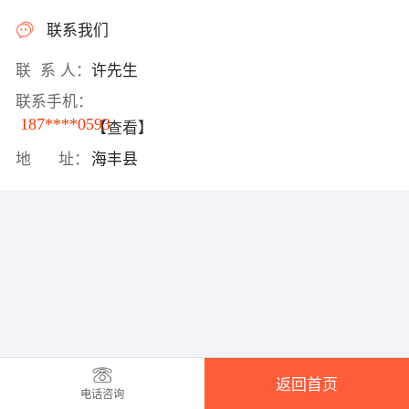
联系我们
联 系 人：
许先生
联系手机：
187****0593
【查看】
地 址：
海丰县
返回首页
电话咨询